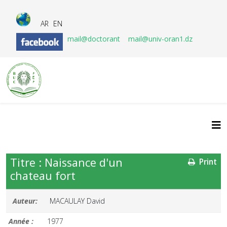
AR
EN
mail@doctorant
mail@univ-oran1.dz
Titre : Naissance d'un
Print
chateau fort
Auteur:
MACAULAY David
Année :
1977