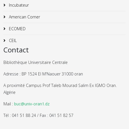
Incubateur
American Corner
ECOMED
CEIL
Contact
Bibliothèque Universitaire Centrale
Adresse : BP 1524 El M'Naouer 31000 oran
A proximité Campus Prof Taleb Mourad Salim Ex IGMO Oran.
Algérie
Mail :
buc@univ-oran1.dz
Tél : 041 51 88 24 / Fax : 041 51 82 57