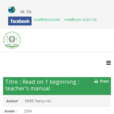
AR
EN
mail@doctorant
mail@univ-oran1.dz
Titre : Read on 1 beginning :
Print
teacher's manual
Auteur:
MARE Nancy nici
Année :
2004