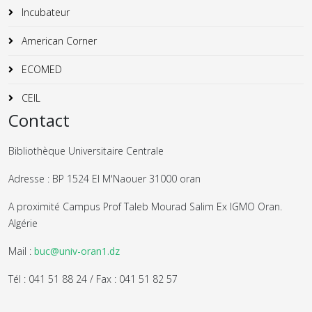
Incubateur
American Corner
ECOMED
CEIL
Contact
Bibliothèque Universitaire Centrale
Adresse : BP 1524 El M'Naouer 31000 oran
A proximité Campus Prof Taleb Mourad Salim Ex IGMO Oran.
Algérie
Mail :
buc@univ-oran1.dz
Tél : 041 51 88 24 / Fax : 041 51 82 57