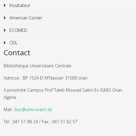
Incubateur
American Corner
ECOMED
CEIL
Contact
Bibliothèque Universitaire Centrale
Adresse : BP 1524 El M'Naouer 31000 oran
A proximité Campus Prof Taleb Mourad Salim Ex IGMO Oran.
Algérie
Mail :
buc@univ-oran1.dz
Tél : 041 51 88 24 / Fax : 041 51 82 57