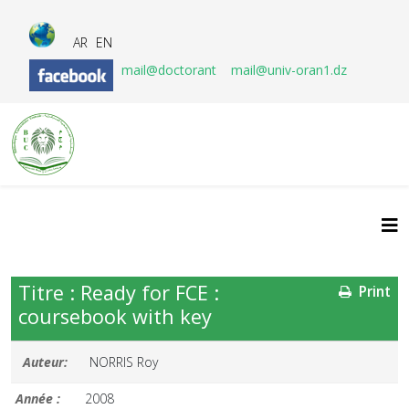
AR
EN
mail@doctorant
mail@univ-oran1.dz
Titre : Ready for FCE :
Print
coursebook with key
Auteur:
NORRIS Roy
Année :
2008