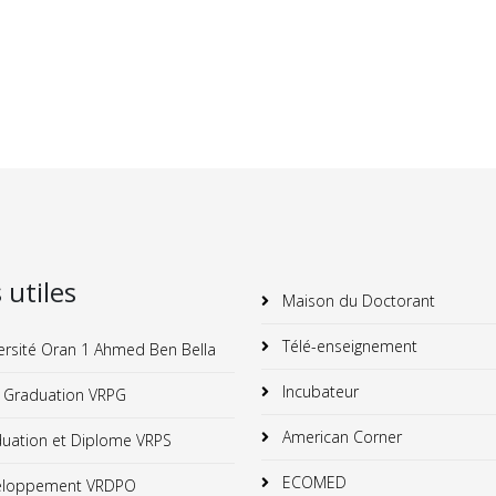
s utiles
Maison du Doctorant
Télé-enseignement
ersité Oran 1 Ahmed Ben Bella
Incubateur
 Graduation VRPG
American Corner
uation et Diplome VRPS
ECOMED
loppement VRDPO