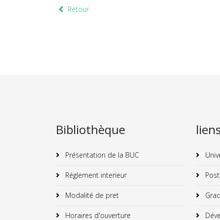
Retour
Bibliothèque
lien
Présentation de la BUC
Univ
Réglement interieur
Post
Modalité de pret
Grad
Horaires d'ouverture
Déve