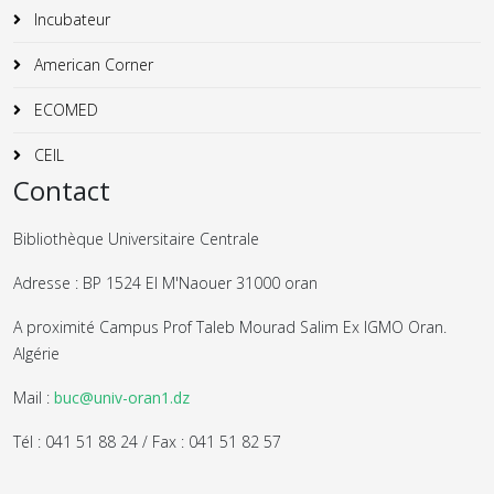
Incubateur
American Corner
ECOMED
CEIL
Contact
Bibliothèque Universitaire Centrale
Adresse : BP 1524 El M'Naouer 31000 oran
A proximité Campus Prof Taleb Mourad Salim Ex IGMO Oran.
Algérie
Mail :
buc@univ-oran1.dz
Tél : 041 51 88 24 / Fax : 041 51 82 57