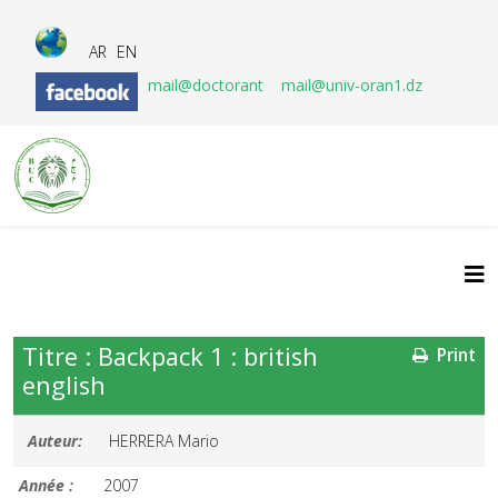
AR
EN
mail@doctorant
mail@univ-oran1.dz
Titre : Backpack 1 : british
Print
english
Auteur:
HERRERA Mario
Année :
2007