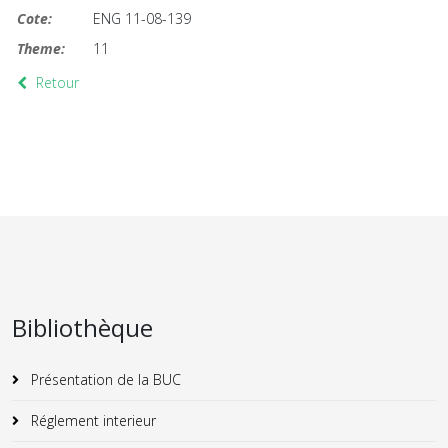
Cote:
ENG 11-08-139
Theme:
11
Retour
Bibliothèque
Présentation de la BUC
Réglement interieur