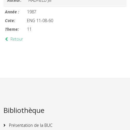
Auteur:
HADFIELD Jill
Année :
1987
Cote:
ENG 11-08-60
Theme:
11
Retour
Bibliothèque
Présentation de la BUC