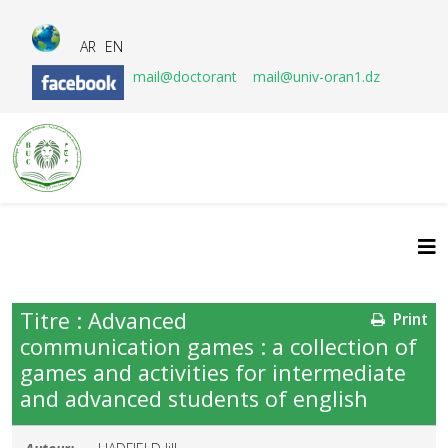
AR
EN
mail@doctorant
mail@univ-oran1.dz
Titre : Advanced
Print
communication games : a collection of
games and activities for intermediate
and advanced students of english