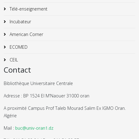
Télé-enseignement
Incubateur
American Corner
ECOMED
CEIL
Contact
Bibliothèque Universitaire Centrale
Adresse : BP 1524 El M'Naouer 31000 oran
A proximité Campus Prof Taleb Mourad Salim Ex IGMO Oran.
Algérie
Mail :
buc@univ-oran1.dz