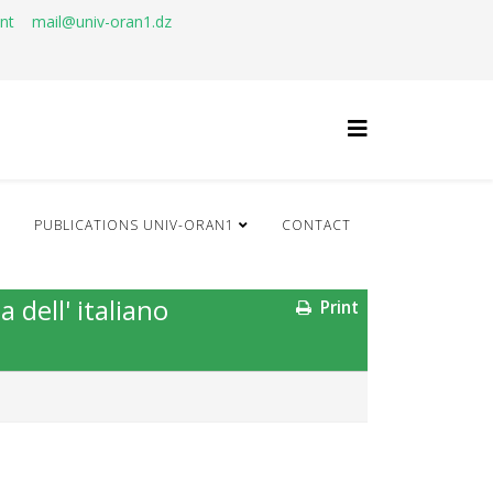
ant
mail@univ-oran1.dz
Q
PUBLICATIONS UNIV-ORAN1
CONTACT
a dell' italiano
Print