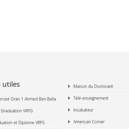
s utiles
Maison du Doctorant
Télé-enseignement
ersité Oran 1 Ahmed Ben Bella
Incubateur
 Graduation VRPG
American Corner
uation et Diplome VRPS