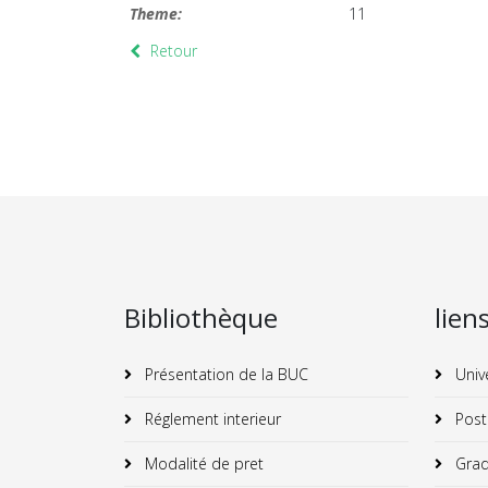
Theme:
11
Retour
Bibliothèque
lien
Présentation de la BUC
Univ
Réglement interieur
Post
Modalité de pret
Grad