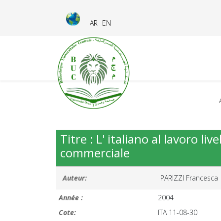
AR
EN
Titre : L' italiano al lavoro li
commerciale
Auteur:
PARIZZI Francesca
Année :
2004
Cote:
ITA 11-08-30