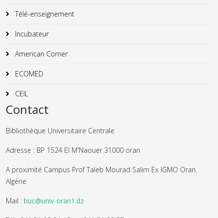
Télé-enseignement
Incubateur
American Corner
ECOMED
CEIL
Contact
Bibliothèque Universitaire Centrale
Adresse : BP 1524 El M'Naouer 31000 oran
A proximité Campus Prof Taleb Mourad Salim Ex IGMO Oran.
Algérie
Mail :
buc@univ-oran1.dz