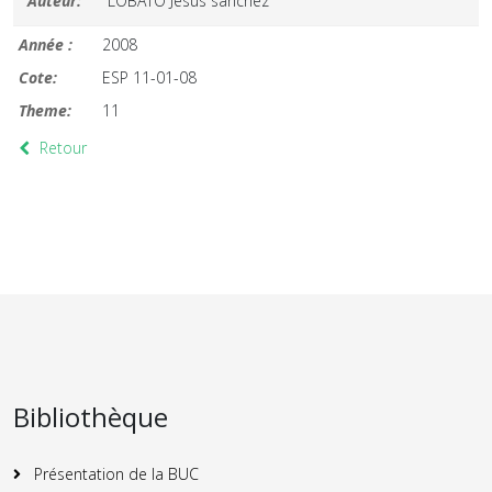
Auteur:
LOBATO Jesus sanchez
Année :
2008
Cote:
ESP 11-01-08
Theme:
11
Retour
Bibliothèque
Présentation de la BUC