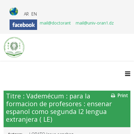
AR
EN
mail@doctorant
mail@univ-oran1.dz
Titre : Vademécum : para la
Print
formacion de profesores : ensenar
espanol como segunda l2 lengua
extranjera ( LE)