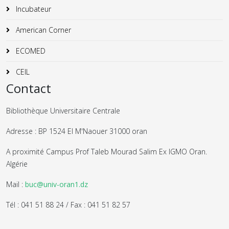
Incubateur
American Corner
ECOMED
CEIL
Contact
Bibliothèque Universitaire Centrale
Adresse : BP 1524 El M'Naouer 31000 oran
A proximité Campus Prof Taleb Mourad Salim Ex IGMO Oran.
Algérie
Mail :
buc@univ-oran1.dz
Tél : 041 51 88 24 / Fax : 041 51 82 57