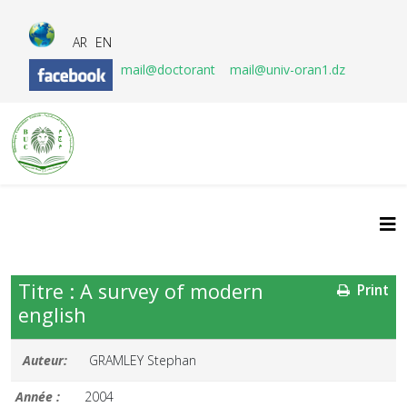
AR
EN
mail@doctorant
mail@univ-oran1.dz
Titre : A survey of modern
Print
english
Auteur:
GRAMLEY Stephan
Année :
2004