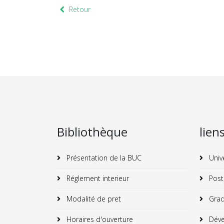
Retour
Bibliothèque
lien
Présentation de la BUC
Univ
Réglement interieur
Post
Modalité de pret
Grad
Horaires d'ouverture
Déve