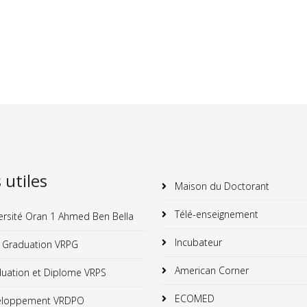
s utiles
Maison du Doctorant
Télé-enseignement
ersité Oran 1 Ahmed Ben Bella
Incubateur
 Graduation VRPG
American Corner
uation et Diplome VRPS
ECOMED
loppement VRDPO