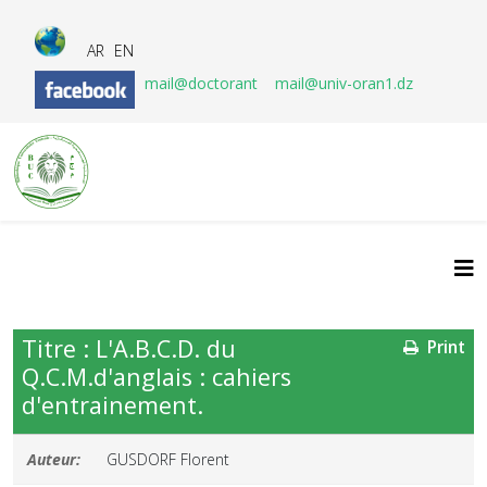
AR
EN
mail@doctorant
mail@univ-oran1.dz
Titre : L'A.B.C.D. du
Print
Q.C.M.d'anglais : cahiers
d'entrainement.
Auteur:
GUSDORF Florent