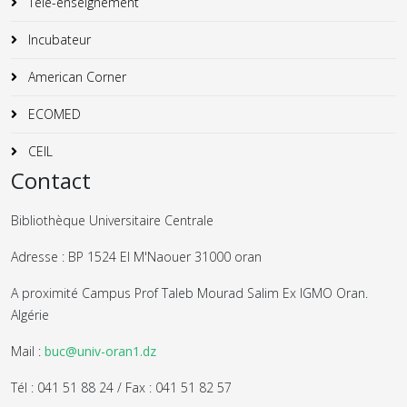
Télé-enseignement
Incubateur
American Corner
ECOMED
CEIL
Contact
Bibliothèque Universitaire Centrale
Adresse : BP 1524 El M'Naouer 31000 oran
A proximité Campus Prof Taleb Mourad Salim Ex IGMO Oran.
Algérie
Mail :
buc@univ-oran1.dz
Tél : 041 51 88 24 / Fax : 041 51 82 57