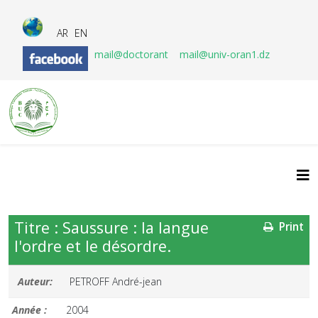
AR
EN
mail@doctorant
mail@univ-oran1.dz
Titre : Saussure : la langue
Print
l'ordre et le désordre.
Auteur:
PETROFF André-jean
Année :
2004