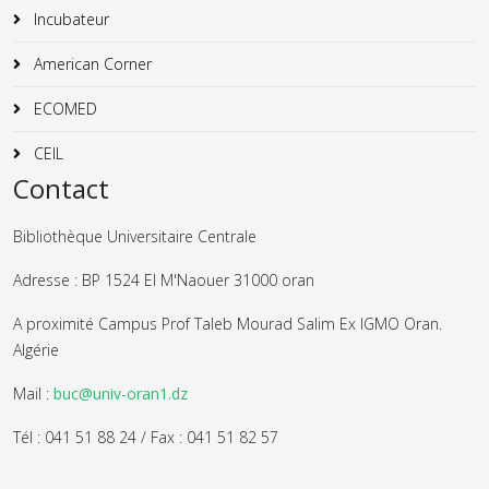
Incubateur
American Corner
ECOMED
CEIL
Contact
Bibliothèque Universitaire Centrale
Adresse : BP 1524 El M'Naouer 31000 oran
A proximité Campus Prof Taleb Mourad Salim Ex IGMO Oran.
Algérie
Mail :
buc@univ-oran1.dz
Tél : 041 51 88 24 / Fax : 041 51 82 57