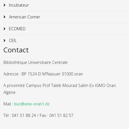
Incubateur
American Corner
ECOMED
CEIL
Contact
Bibliothèque Universitaire Centrale
Adresse : BP 1524 El M'Naouer 31000 oran
A proximité Campus Prof Taleb Mourad Salim Ex IGMO Oran.
Algérie
Mail :
buc@univ-oran1.dz
Tél : 041 51 88 24 / Fax : 041 51 82 57