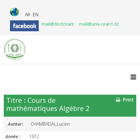
AR
EN
mail@doctorant
mail@univ-oran1.dz
Titre : Cours de
Print
mathématiques Algébre 2
Auteur:
CHAMBADAL,Lucien
Année :
1972