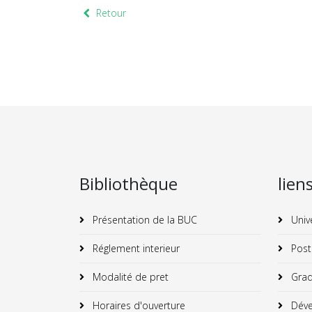
Retour
Bibliothèque
lien
Présentation de la BUC
Univ
Réglement interieur
Post
Modalité de pret
Grad
Horaires d'ouverture
Déve