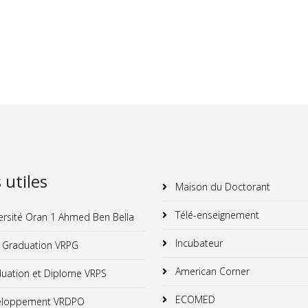
s utiles
Maison du Doctorant
Télé-enseignement
ersité Oran 1 Ahmed Ben Bella
Incubateur
 Graduation VRPG
American Corner
uation et Diplome VRPS
ECOMED
loppement VRDPO