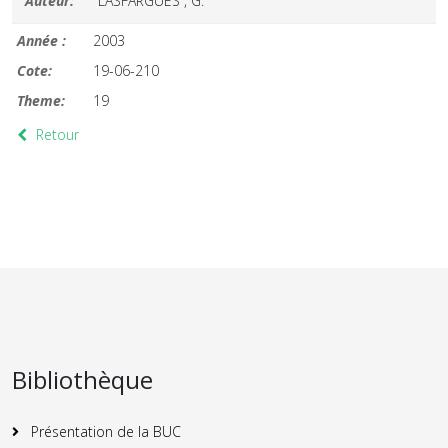
Auteur:
LASFARGUES , G.
Année :
2003
Cote:
19-06-210
Theme:
19
Retour
Bibliothèque
Présentation de la BUC