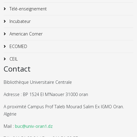
Télé-enseignement
Incubateur
American Corner
ECOMED
CEIL
Contact
Bibliothèque Universitaire Centrale
Adresse : BP 1524 El M'Naouer 31000 oran
A proximité Campus Prof Taleb Mourad Salim Ex IGMO Oran.
Algérie
Mail :
buc@univ-oran1.dz