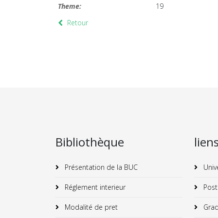
Theme:
19
Retour
Bibliothèque
lien
Présentation de la BUC
Univ
Réglement interieur
Post
Modalité de pret
Grad