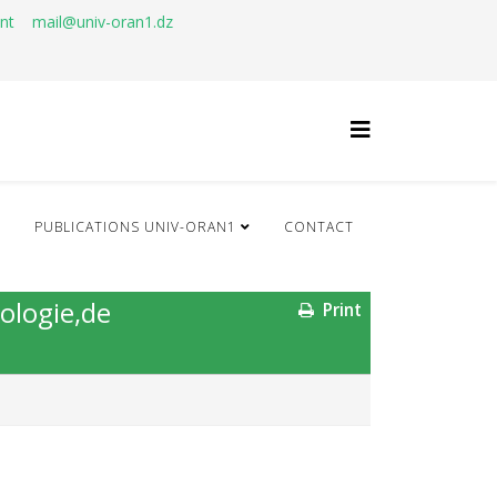
ant
mail@univ-oran1.dz
Q
PUBLICATIONS UNIV-ORAN1
CONTACT
ologie,de
Print