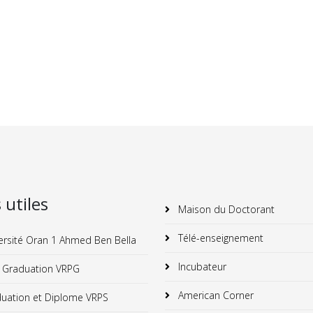
s utiles
Maison du Doctorant
Télé-enseignement
ersité Oran 1 Ahmed Ben Bella
Incubateur
 Graduation VRPG
American Corner
uation et Diplome VRPS