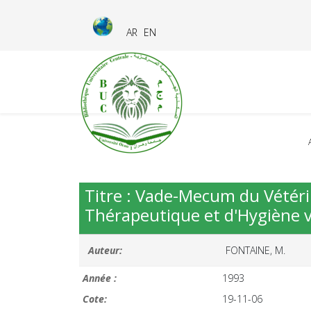
AR
EN
Titre : Vade-Mecum du Vétéri
Thérapeutique et d'Hygiène 
Auteur:
FONTAINE, M.
Année :
1993
Cote:
19-11-06