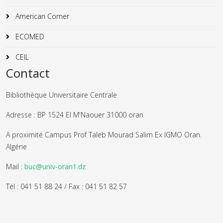
American Corner
ECOMED
CEIL
Contact
Bibliothèque Universitaire Centrale
Adresse : BP 1524 El M'Naouer 31000 oran
A proximité Campus Prof Taleb Mourad Salim Ex IGMO Oran.
Algérie
Mail :
buc@univ-oran1.dz
Tél : 041 51 88 24 / Fax : 041 51 82 57