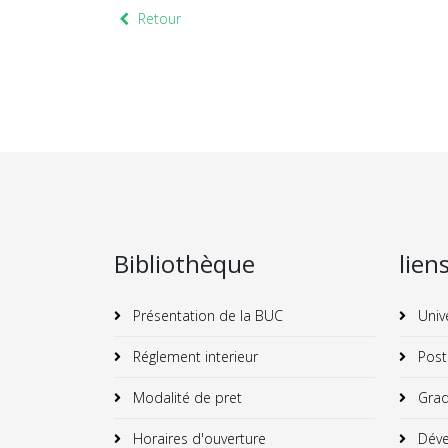
Retour
Bibliothèque
lien
Présentation de la BUC
Univ
Réglement interieur
Post
Modalité de pret
Grad
Horaires d'ouverture
Déve