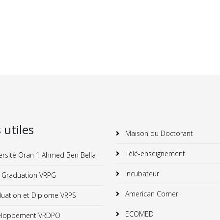
s utiles
Maison du Doctorant
Télé-enseignement
ersité Oran 1 Ahmed Ben Bella
Incubateur
 Graduation VRPG
American Corner
uation et Diplome VRPS
ECOMED
loppement VRDPO