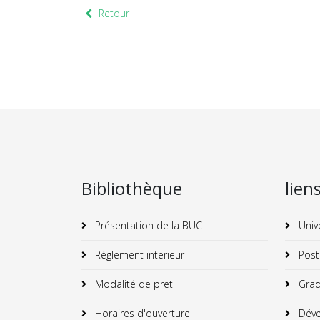
Retour
Bibliothèque
lien
Présentation de la BUC
Univ
Réglement interieur
Post
Modalité de pret
Grad
Horaires d'ouverture
Déve