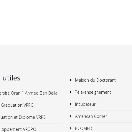
s utiles
Maison du Doctorant
Télé-enseignement
ersité Oran 1 Ahmed Ben Bella
Incubateur
 Graduation VRPG
American Corner
uation et Diplome VRPS
ECOMED
loppement VRDPO