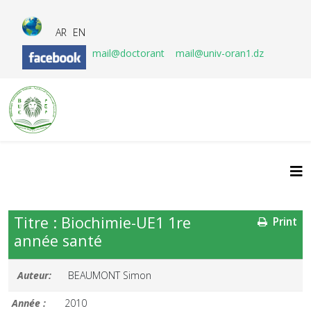
AR
EN
mail@doctorant
mail@univ-oran1.dz
Titre : Biochimie-UE1 1re
Print
année santé
Auteur:
BEAUMONT Simon
Année :
2010