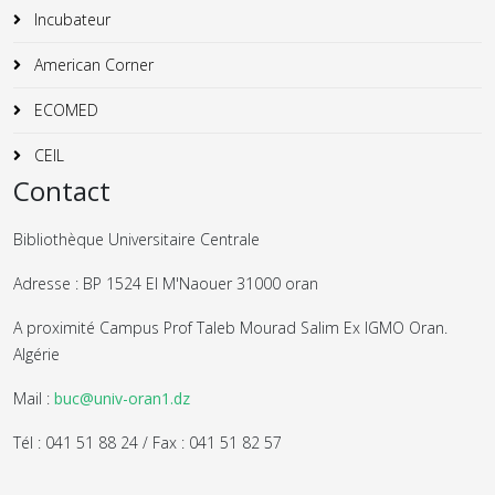
Incubateur
American Corner
ECOMED
CEIL
Contact
Bibliothèque Universitaire Centrale
Adresse : BP 1524 El M'Naouer 31000 oran
A proximité Campus Prof Taleb Mourad Salim Ex IGMO Oran.
Algérie
Mail :
buc@univ-oran1.dz
Tél : 041 51 88 24 / Fax : 041 51 82 57