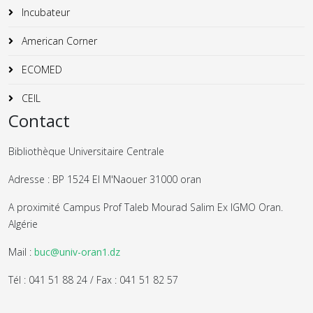
Incubateur
American Corner
ECOMED
CEIL
Contact
Bibliothèque Universitaire Centrale
Adresse : BP 1524 El M'Naouer 31000 oran
A proximité Campus Prof Taleb Mourad Salim Ex IGMO Oran.
Algérie
Mail :
buc@univ-oran1.dz
Tél : 041 51 88 24 / Fax : 041 51 82 57