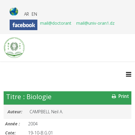
AR
EN
mail@doctorant
mail@univ-oran1.dz
Titre : Biologie
Print
Auteur:
CAMPBELL Neil A.
Année :
2004
Cote:
19-10-B.G.01