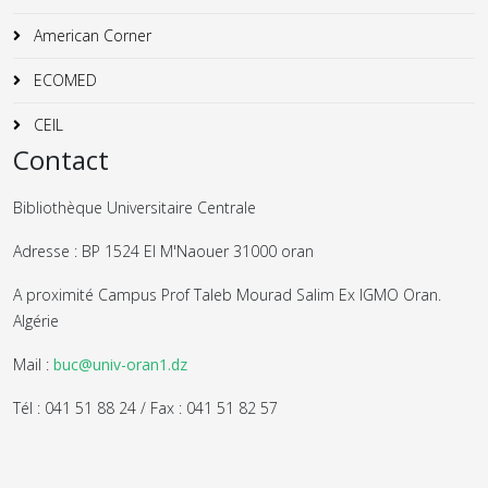
American Corner
ECOMED
CEIL
Contact
Bibliothèque Universitaire Centrale
Adresse : BP 1524 El M'Naouer 31000 oran
A proximité Campus Prof Taleb Mourad Salim Ex IGMO Oran.
Algérie
Mail :
buc@univ-oran1.dz
Tél : 041 51 88 24 / Fax : 041 51 82 57