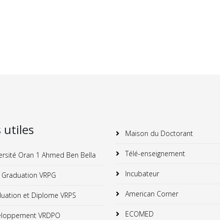
s utiles
Maison du Doctorant
Télé-enseignement
ersité Oran 1 Ahmed Ben Bella
Incubateur
 Graduation VRPG
American Corner
uation et Diplome VRPS
ECOMED
loppement VRDPO