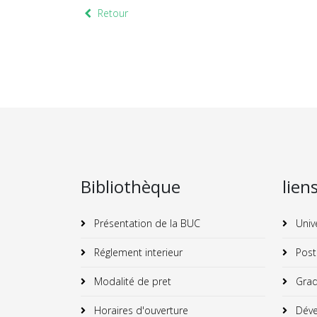
Retour
Bibliothèque
lien
Présentation de la BUC
Univ
Réglement interieur
Post
Modalité de pret
Grad
Horaires d'ouverture
Déve