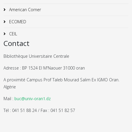
American Corner
ECOMED
CEIL
Contact
Bibliothèque Universitaire Centrale
Adresse : BP 1524 El M'Naouer 31000 oran
A proximité Campus Prof Taleb Mourad Salim Ex IGMO Oran.
Algérie
Mail :
buc@univ-oran1.dz
Tél : 041 51 88 24 / Fax : 041 51 82 57