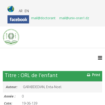
AR
EN
mail@doctorant
mail@univ-oran1.dz
Titre : ORL de l'enfant
Print
Auteur:
GARABDEDIAN, Eréa-Noel.
Année :
0
Cote:
19-06-139