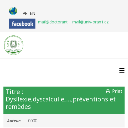
AR
EN
mail@doctorant
mail@univ-oran1.dz
Titre :
Print
Dysllexie,dyscalculie,...,préventions et
remèdes
Auteur:
0000