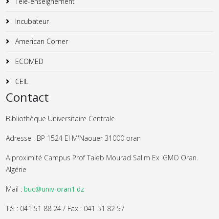
Télé-enseignement
Incubateur
American Corner
ECOMED
CEIL
Contact
Bibliothèque Universitaire Centrale
Adresse : BP 1524 El M'Naouer 31000 oran
A proximité Campus Prof Taleb Mourad Salim Ex IGMO Oran.
Algérie
Mail :
buc@univ-oran1.dz
Tél : 041 51 88 24 / Fax : 041 51 82 57