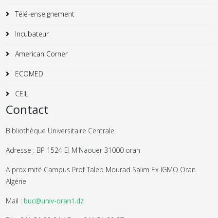
Télé-enseignement
Incubateur
American Corner
ECOMED
CEIL
Contact
Bibliothèque Universitaire Centrale
Adresse : BP 1524 El M'Naouer 31000 oran
A proximité Campus Prof Taleb Mourad Salim Ex IGMO Oran.
Algérie
Mail :
buc@univ-oran1.dz