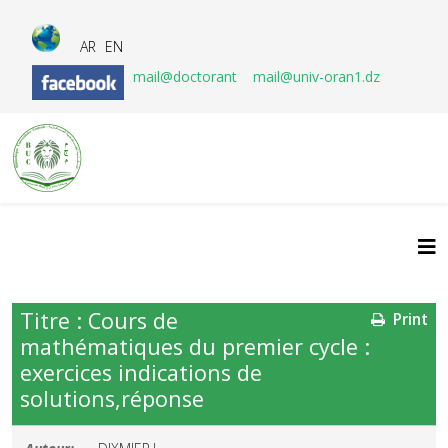
AR
EN
mail@doctorant
mail@univ-oran1.dz
Titre : Cours de
Print
mathématiques du premier cycle :
exercices indications de
solutions,réponse