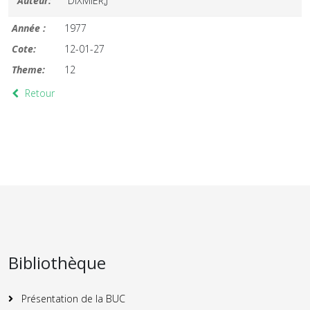
Auteur:
DIXMIER,J
Année :
1977
Cote:
12-01-27
Theme:
12
Retour
Bibliothèque
Présentation de la BUC