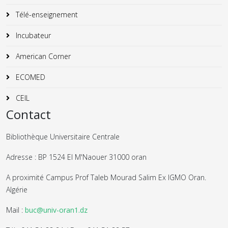
Télé-enseignement
Incubateur
American Corner
ECOMED
CEIL
Contact
Bibliothèque Universitaire Centrale
Adresse : BP 1524 El M'Naouer 31000 oran
A proximité Campus Prof Taleb Mourad Salim Ex IGMO Oran.
Algérie
Mail :
buc@univ-oran1.dz