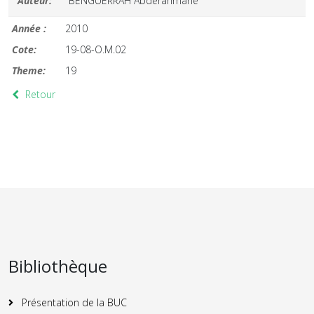
Auteur:
BENGUERRAH Abderahmane
Année :
2010
Cote:
19-08-O.M.02
Theme:
19
Retour
Bibliothèque
Présentation de la BUC