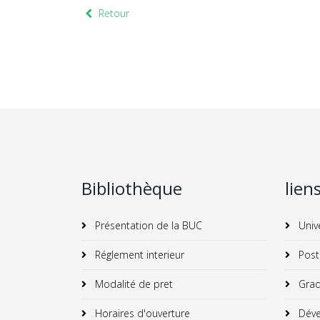
Retour
Bibliothèque
lien
Présentation de la BUC
Univ
Réglement interieur
Post
Modalité de pret
Grad
Horaires d'ouverture
Déve