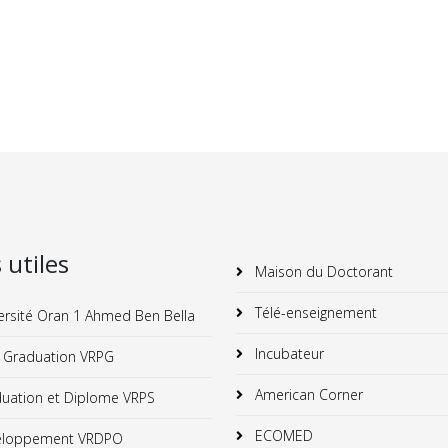
s utiles
Maison du Doctorant
Télé-enseignement
ersité Oran 1 Ahmed Ben Bella
Incubateur
 Graduation VRPG
American Corner
uation et Diplome VRPS
ECOMED
loppement VRDPO