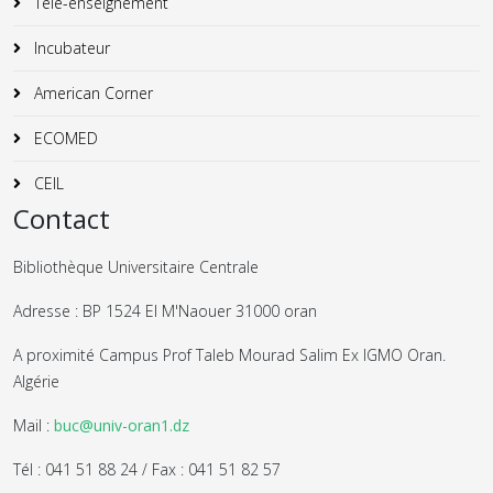
Télé-enseignement
Incubateur
American Corner
ECOMED
CEIL
Contact
Bibliothèque Universitaire Centrale
Adresse : BP 1524 El M'Naouer 31000 oran
A proximité Campus Prof Taleb Mourad Salim Ex IGMO Oran.
Algérie
Mail :
buc@univ-oran1.dz
Tél : 041 51 88 24 / Fax : 041 51 82 57