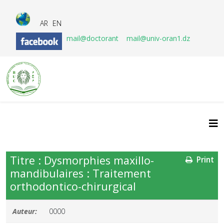
AR
EN
mail@doctorant
mail@univ-oran1.dz
Titre : Dysmorphies maxillo-
Print
mandibulaires : Traitement
orthodontico-chirurgical
Auteur:
0000