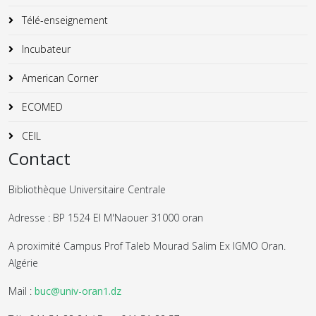
Télé-enseignement
Incubateur
American Corner
ECOMED
CEIL
Contact
Bibliothèque Universitaire Centrale
Adresse : BP 1524 El M'Naouer 31000 oran
A proximité Campus Prof Taleb Mourad Salim Ex IGMO Oran.
Algérie
Mail :
buc@univ-oran1.dz