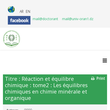
AR
EN
mail@doctorant
mail@univ-oran1.dz
Titre : Réaction et équilibre
Print
chimique : tome2 : Les équilibres
chimiques en chimie minérale et
organique