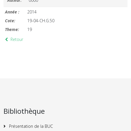
Auteur:
0000
Année :
2014
Cote:
19-04-CH.G.50
Theme:
19
Retour
Bibliothèque
Présentation de la BUC