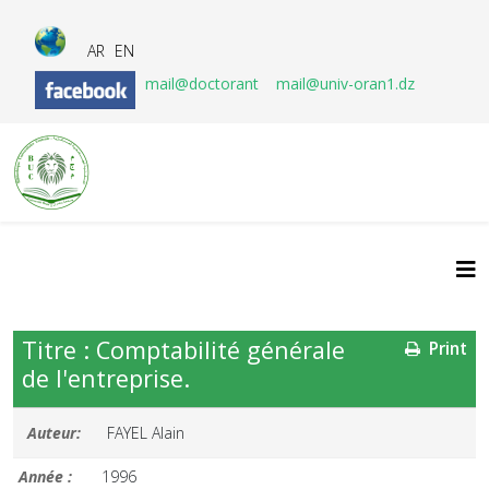
AR
EN
mail@doctorant
mail@univ-oran1.dz
Titre : Comptabilité générale
Print
de l'entreprise.
Auteur:
FAYEL Alain
Année :
1996