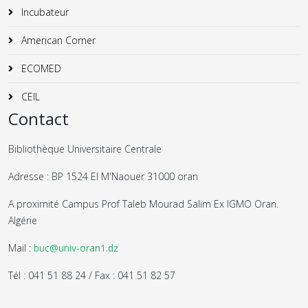
Incubateur
American Corner
ECOMED
CEIL
Contact
Bibliothèque Universitaire Centrale
Adresse : BP 1524 El M'Naouer 31000 oran
A proximité Campus Prof Taleb Mourad Salim Ex IGMO Oran.
Algérie
Mail :
buc@univ-oran1.dz
Tél : 041 51 88 24 / Fax : 041 51 82 57