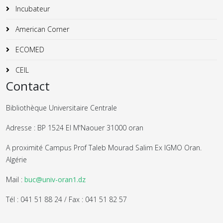
Incubateur
American Corner
ECOMED
CEIL
Contact
Bibliothèque Universitaire Centrale
Adresse : BP 1524 El M'Naouer 31000 oran
A proximité Campus Prof Taleb Mourad Salim Ex IGMO Oran.
Algérie
Mail :
buc@univ-oran1.dz
Tél : 041 51 88 24 / Fax : 041 51 82 57