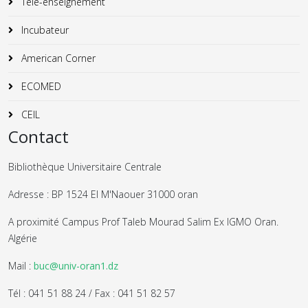
Télé-enseignement
Incubateur
American Corner
ECOMED
CEIL
Contact
Bibliothèque Universitaire Centrale
Adresse : BP 1524 El M'Naouer 31000 oran
A proximité Campus Prof Taleb Mourad Salim Ex IGMO Oran.
Algérie
Mail :
buc@univ-oran1.dz
Tél : 041 51 88 24 / Fax : 041 51 82 57