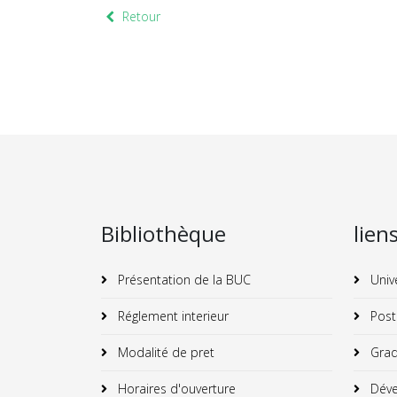
Retour
Bibliothèque
lien
Présentation de la BUC
Univ
Réglement interieur
Post
Modalité de pret
Grad
Horaires d'ouverture
Déve