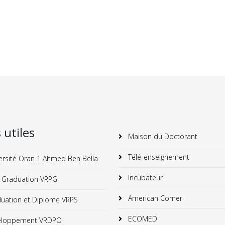
s utiles
Maison du Doctorant
Télé-enseignement
ersité Oran 1 Ahmed Ben Bella
Incubateur
 Graduation VRPG
American Corner
uation et Diplome VRPS
ECOMED
loppement VRDPO