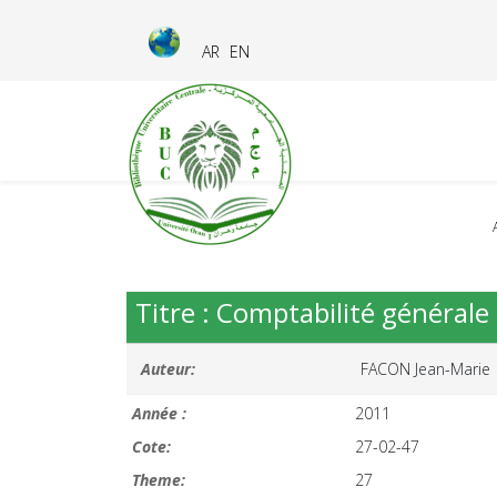
AR
EN
Titre : Comptabilité générale :
Auteur:
FACON Jean-Marie
Année :
2011
Cote:
27-02-47
Theme:
27