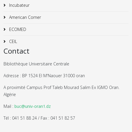
Incubateur
American Corner
ECOMED
CEIL
Contact
Bibliothèque Universitaire Centrale
Adresse : BP 1524 El M'Naouer 31000 oran
A proximité Campus Prof Taleb Mourad Salim Ex IGMO Oran.
Algérie
Mail :
buc@univ-oran1.dz
Tél : 041 51 88 24 / Fax : 041 51 82 57