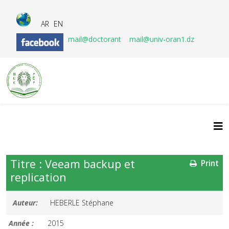
AR
EN
mail@doctorant
mail@univ-oran1.dz
Titre : Veeam backup et
Print
replication
Auteur:
HEBERLE Stéphane
Année :
2015