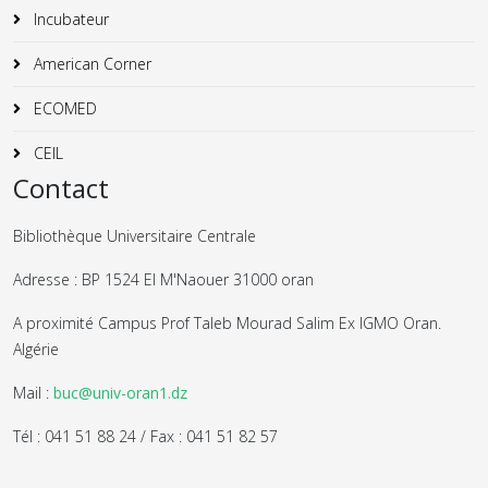
Incubateur
American Corner
ECOMED
CEIL
Contact
Bibliothèque Universitaire Centrale
Adresse : BP 1524 El M'Naouer 31000 oran
A proximité Campus Prof Taleb Mourad Salim Ex IGMO Oran.
Algérie
Mail :
buc@univ-oran1.dz
Tél : 041 51 88 24 / Fax : 041 51 82 57