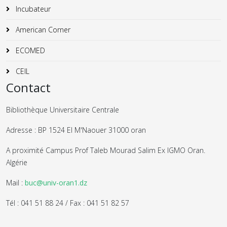
Incubateur
American Corner
ECOMED
CEIL
Contact
Bibliothèque Universitaire Centrale
Adresse : BP 1524 El M'Naouer 31000 oran
A proximité Campus Prof Taleb Mourad Salim Ex IGMO Oran.
Algérie
Mail :
buc@univ-oran1.dz
Tél : 041 51 88 24 / Fax : 041 51 82 57