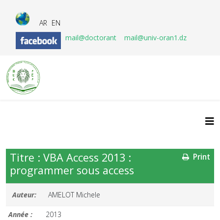
AR
EN
mail@doctorant
mail@univ-oran1.dz
Titre : VBA Access 2013 :
Print
programmer sous access
Auteur:
AMELOT Michele
Année :
2013