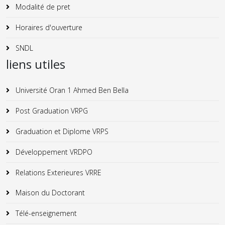
Modalité de pret
Horaires d'ouverture
SNDL
liens utiles
Université Oran 1 Ahmed Ben Bella
Post Graduation VRPG
Graduation et Diplome VRPS
Développement VRDPO
Relations Exterieures VRRE
Maison du Doctorant
Télé-enseignement