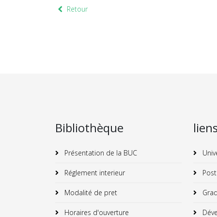
Retour
Bibliothèque
lien
Présentation de la BUC
Univ
Réglement interieur
Post
Modalité de pret
Grad
Horaires d'ouverture
Déve