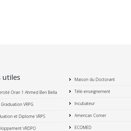
s utiles
Maison du Doctorant
Télé-enseignement
ersité Oran 1 Ahmed Ben Bella
Incubateur
 Graduation VRPG
American Corner
uation et Diplome VRPS
ECOMED
loppement VRDPO