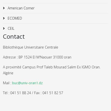
American Corner
ECOMED
CEIL
Contact
Bibliothèque Universitaire Centrale
Adresse : BP 1524 El M'Naouer 31000 oran
A proximité Campus Prof Taleb Mourad Salim Ex IGMO Oran.
Algérie
Mail :
buc@univ-oran1.dz
Tél : 041 51 88 24 / Fax : 041 51 82 57