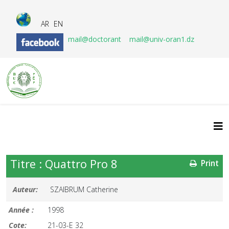
AR
EN
mail@doctorant
mail@univ-oran1.dz
Titre : Quattro Pro 8
Print
Auteur:
SZAIBRUM Catherine
Année :
1998
Cote:
21-03-E 32