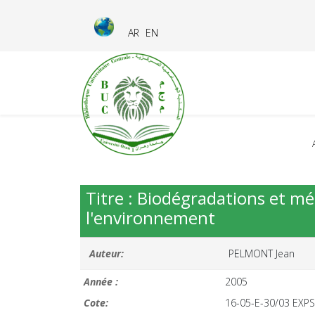
AR
EN
Titre : Biodégradations et mé
l'environnement
Auteur:
PELMONT Jean
Année :
2005
Cote:
16-05-E-30/03 EXPS