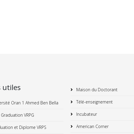
s utiles
Maison du Doctorant
Télé-enseignement
ersité Oran 1 Ahmed Ben Bella
Incubateur
 Graduation VRPG
American Corner
uation et Diplome VRPS