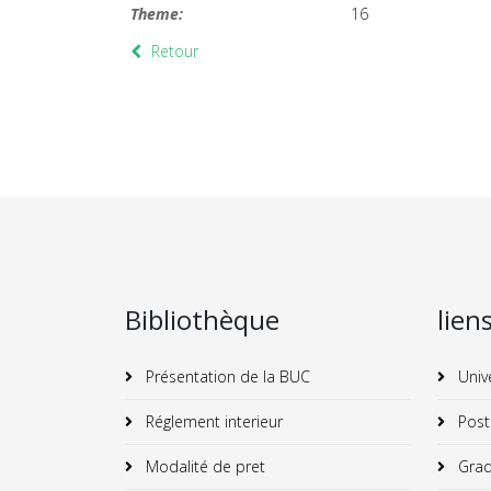
Theme:
16
Retour
Bibliothèque
lien
Présentation de la BUC
Univ
Réglement interieur
Post
Modalité de pret
Grad