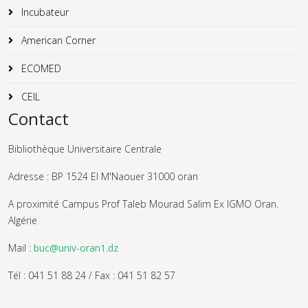
Incubateur
American Corner
ECOMED
CEIL
Contact
Bibliothèque Universitaire Centrale
Adresse : BP 1524 El M'Naouer 31000 oran
A proximité Campus Prof Taleb Mourad Salim Ex IGMO Oran.
Algérie
Mail :
buc@univ-oran1.dz
Tél : 041 51 88 24 / Fax : 041 51 82 57