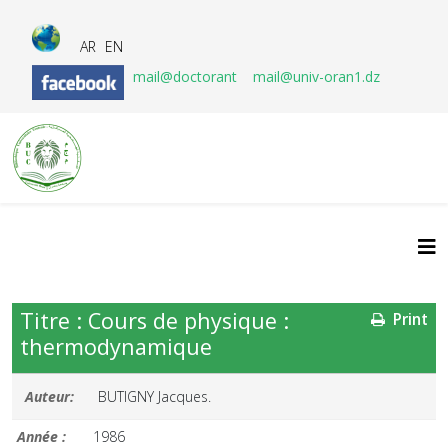
AR
EN
mail@doctorant
mail@univ-oran1.dz
Titre : Cours de physique :
Print
thermodynamique
Auteur:
BUTIGNY Jacques.
Année :
1986