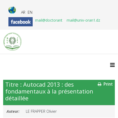
AR
EN
mail@doctorant
mail@univ-oran1.dz
Titre : Autocad 2013 : des
Print
fondamentaux à la présentation
détaillée
Auteur:
LE FRAPPER Olivier