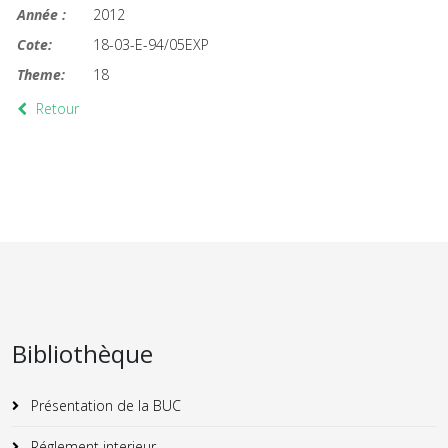
Année :
2012
Cote:
18-03-E-94/05EXP
Theme:
18
Retour
Bibliothèque
Présentation de la BUC
Réglement interieur