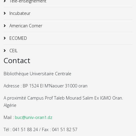
Télé-enseignement
Incubateur
American Corner
ECOMED
CEIL
Contact
Bibliothèque Universitaire Centrale
Adresse : BP 1524 El M'Naouer 31000 oran
A proximité Campus Prof Taleb Mourad Salim Ex IGMO Oran.
Algérie
Mail :
buc@univ-oran1.dz
Tél : 041 51 88 24 / Fax : 041 51 82 57