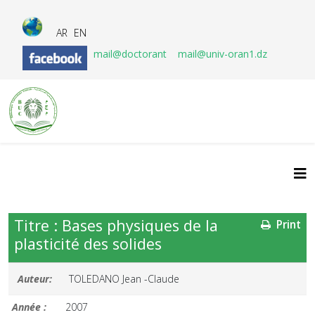
AR
EN
mail@doctorant
mail@univ-oran1.dz
Titre : Bases physiques de la
Print
plasticité des solides
Auteur:
TOLEDANO Jean -Claude
Année :
2007