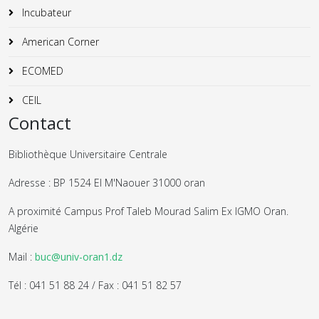
Incubateur
American Corner
ECOMED
CEIL
Contact
Bibliothèque Universitaire Centrale
Adresse : BP 1524 El M'Naouer 31000 oran
A proximité Campus Prof Taleb Mourad Salim Ex IGMO Oran.
Algérie
Mail :
buc@univ-oran1.dz
Tél : 041 51 88 24 / Fax : 041 51 82 57