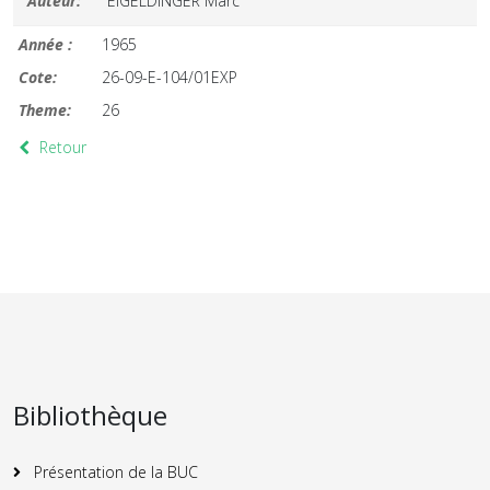
Auteur:
EIGELDINGER Marc
Année :
1965
Cote:
26-09-E-104/01EXP
Theme:
26
Retour
Bibliothèque
Présentation de la BUC