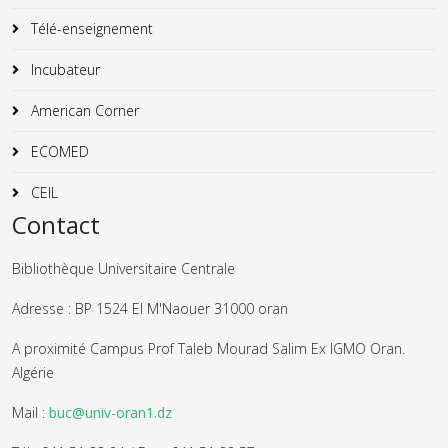
Télé-enseignement
Incubateur
American Corner
ECOMED
CEIL
Contact
Bibliothèque Universitaire Centrale
Adresse : BP 1524 El M'Naouer 31000 oran
A proximité Campus Prof Taleb Mourad Salim Ex IGMO Oran.
Algérie
Mail :
buc@univ-oran1.dz