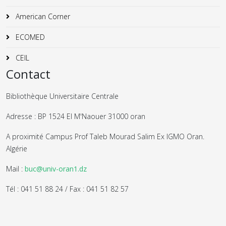
American Corner
ECOMED
CEIL
Contact
Bibliothèque Universitaire Centrale
Adresse : BP 1524 El M'Naouer 31000 oran
A proximité Campus Prof Taleb Mourad Salim Ex IGMO Oran.
Algérie
Mail :
buc@univ-oran1.dz
Tél : 041 51 88 24 / Fax : 041 51 82 57