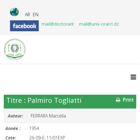
AR
EN
mail@doctorant
mail@univ-oran1.dz
Titre : Palmiro Togliatti
Print
Auteur:
FERRARA Marcella
Année :
1954
Cote:
26-09-E-11/01EXP