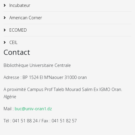
Incubateur
American Corner
ECOMED
CEIL
Contact
Bibliothèque Universitaire Centrale
Adresse : BP 1524 El M'Naouer 31000 oran
A proximité Campus Prof Taleb Mourad Salim Ex IGMO Oran.
Algérie
Mail :
buc@univ-oran1.dz
Tél : 041 51 88 24 / Fax : 041 51 82 57