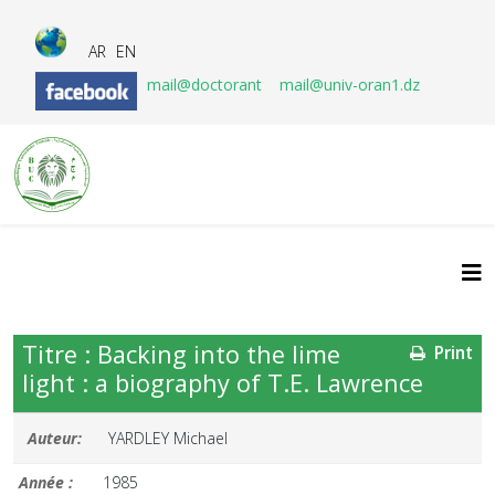
AR
EN
mail@doctorant
mail@univ-oran1.dz
Titre : Backing into the lime
Print
light : a biography of T.E. Lawrence
Auteur:
YARDLEY Michael
Année :
1985