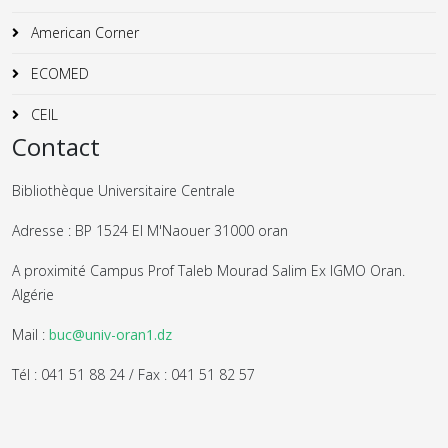
American Corner
ECOMED
CEIL
Contact
Bibliothèque Universitaire Centrale
Adresse : BP 1524 El M'Naouer 31000 oran
A proximité Campus Prof Taleb Mourad Salim Ex IGMO Oran.
Algérie
Mail :
buc@univ-oran1.dz
Tél : 041 51 88 24 / Fax : 041 51 82 57