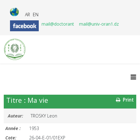
AR
EN
mail@doctorant
mail@univ-oran1.dz
Titre : Ma vie
Print
Auteur:
TROSKY Leon
Année :
1953
Cote:
26-04-E-01/01EXP