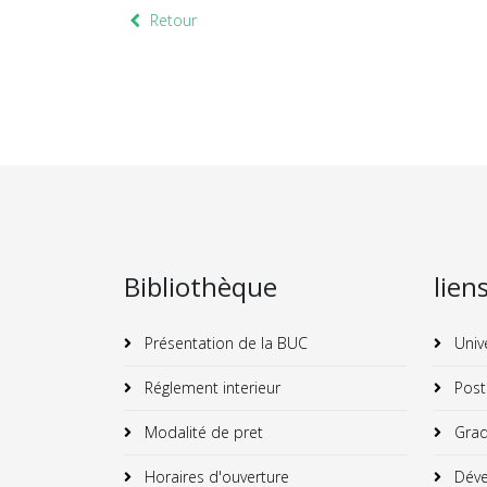
Retour
Bibliothèque
lien
Présentation de la BUC
Univ
Réglement interieur
Post
Modalité de pret
Grad
Horaires d'ouverture
Déve