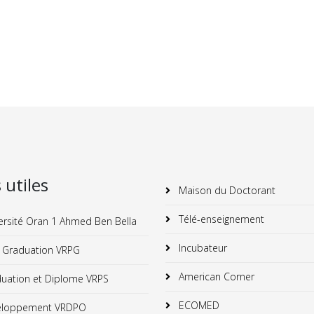
s utiles
Maison du Doctorant
Télé-enseignement
ersité Oran 1 Ahmed Ben Bella
Incubateur
 Graduation VRPG
American Corner
uation et Diplome VRPS
ECOMED
loppement VRDPO