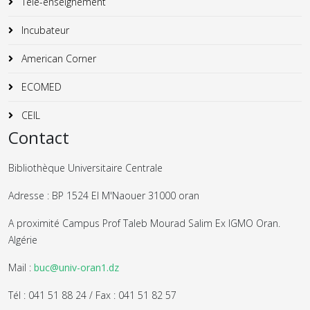
Télé-enseignement
Incubateur
American Corner
ECOMED
CEIL
Contact
Bibliothèque Universitaire Centrale
Adresse : BP 1524 El M'Naouer 31000 oran
A proximité Campus Prof Taleb Mourad Salim Ex IGMO Oran.
Algérie
Mail :
buc@univ-oran1.dz
Tél : 041 51 88 24 / Fax : 041 51 82 57