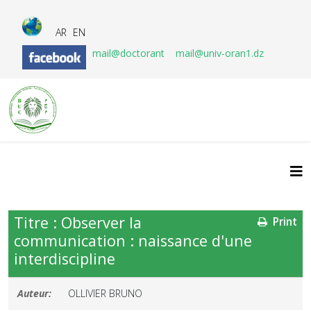
AR
EN
mail@doctorant
mail@univ-oran1.dz
Titre : Observer la
Print
communication : naissance d'une
interdiscipline
Auteur:
OLLIVIER BRUNO