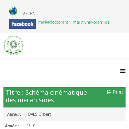
AR
EN
mail@doctorant
mail@univ-oran1.dz
Titre : Schéma cinématique
Print
des mécanismes
Auteur:
BALS Gilbert
Année :
1991