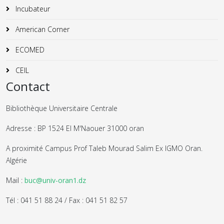
Incubateur
American Corner
ECOMED
CEIL
Contact
Bibliothèque Universitaire Centrale
Adresse : BP 1524 El M'Naouer 31000 oran
A proximité Campus Prof Taleb Mourad Salim Ex IGMO Oran.
Algérie
Mail :
buc@univ-oran1.dz
Tél : 041 51 88 24 / Fax : 041 51 82 57